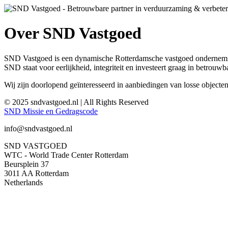
Over SND Vastgoed
SND Vastgoed is een dynamische Rotterdamsche vastgoed onderneming
SND staat voor eerlijkheid, integriteit en investeert graag in betrouwba
Wij zijn doorlopend geïnteresseerd in aanbiedingen van losse objecten
© 2025 sndvastgoed.nl | All Rights Reserved
SND Missie en Gedragscode
info@sndvastgoed.nl
SND VASTGOED
WTC - World Trade Center Rotterdam
Beursplein 37
3011 AA Rotterdam
Netherlands